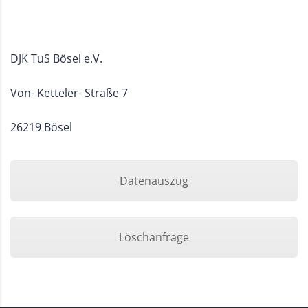
DJK TuS Bösel e.V.
Von- Ketteler- Straße 7
26219 Bösel
Datenauszug
Löschanfrage