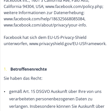
Facebook Inc., 1601 S California Ave, Palo Alto,
California 94304, USA; www.facebook.com/policy.php;
weitere Informationen zur Datenerhebung:
www.facebook.com/help/186325668085084,
www.facebook.com/about/privacy/your-info.
Facebook hat sich dem EU-US-Privacy-Shield
unterworfen, www.privacyshield.gov/EU-USFramework.
Betroffenenrechte
Sie haben das Recht:
gemäß Art. 15 DSGVO Auskunft über Ihre von uns
verarbeiteten personenbezogenen Daten zu
verlangen. Insbesondere können Sie Auskunft über